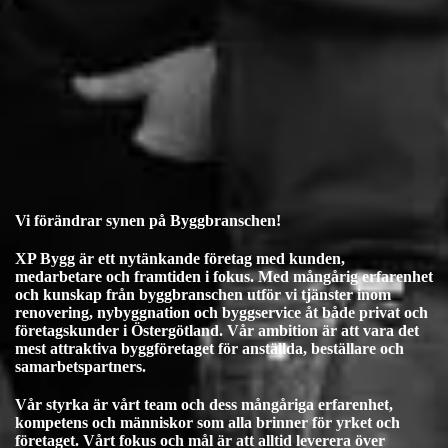
Vi förändrar synen på Byggbranschen!
XP Bygg är ett nytänkande företag med kunden,
medarbetare och framtiden i fokus. Med mångårig erfarenhet
och kunskap från byggbranschen utför vi tjänster inom
renovering, nybyggnation och byggservice åt både privat och
företagskunder i Östergötland. Vår ambition är att vara det
mest attraktiva byggföretaget för anställda, beställare och
samarbetspartners.
Vår styrka är vårt team och dess mångåriga erfarenhet,
kompetens och människor som alla brinner för yrket och
företaget. Vårt fokus och mål är att alltid leverera över